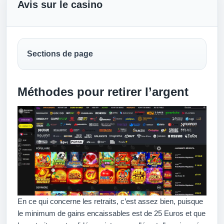
Avis sur le casino
Sections de page
Méthodes pour retirer l’argent
En ce qui concerne les retraits, c’est assez bien, puisque
le minimum de gains encaissables est de 25 Euros et que