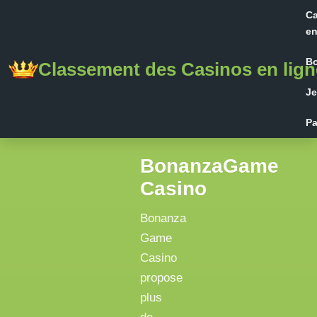
BonanzaGame Casino
Ca
Site vérifié
en
B
Classement des Casinos en lign
J
Pa
BonanzaGame
Casino
Bonanza
Game
Casino
propose
plus