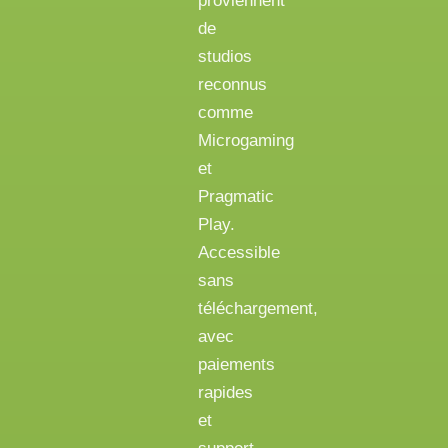
proviennent
de
studios
reconnus
comme
Microgaming
et
Pragmatic
Play.
Accessible
sans
téléchargement,
avec
paiements
rapides
et