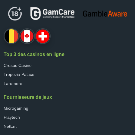
Top 3 des casinos en ligne
Cresus Casino
Tropezia Palace
Laromere
Fournisseurs de jeux
Microgaming
Playtech
NetEnt