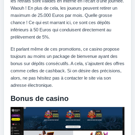
les retraits sont validés en interne en l’écart d’une journée.
Waouh ! En plus de cela, les joueurs peuvent retirer un
maximum de 25.000 Euros par mois. Quelle grosse
chance ! Ce qui est marrant ici, ce sont ces dépôts
inférieurs à 50 Euros qui conduisent directement au
prélèvement de 5%.
Et parlant même de ces promotions, ce casino propose
toujours au moins un package de bienvenue ayant des
bonus sur dépôts consécutifs. A cela, s’ajoutent des offres
comme celles de cashback. Si on désire des précisions,
alors, ne pas hésitez pas à contacter le site via son
adresse électronique.
Bonus de casino