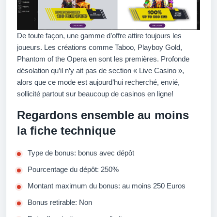
De toute façon, une gamme d’offre attire toujours les
joueurs. Les créations comme Taboo, Playboy Gold,
Phantom of the Opera en sont les premières. Profonde
désolation qu’il n’y ait pas de section « Live Casino »,
alors que ce mode est aujourd’hui recherché, envié,
sollicité partout sur beaucoup de casinos en ligne!
Regardons ensemble au moins
la fiche technique
Type de bonus: bonus avec dépôt
Pourcentage du dépôt: 250%
Montant maximum du bonus: au moins 250 Euros
Bonus retirable: Non