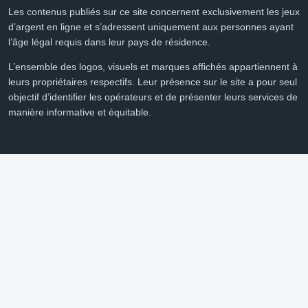
Les contenus publiés sur ce site concernent exclusivement les jeux
d’argent en ligne et s’adressent uniquement aux personnes ayant
l’âge légal requis dans leur pays de résidence.
L’ensemble des logos, visuels et marques affichés appartiennent à
leurs propriétaires respectifs. Leur présence sur le site a pour seul
objectif d’identifier les opérateurs et de présenter leurs services de
manière informative et équitable.