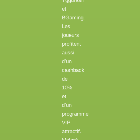
Yggdrasil
et
BGaming.
Les
joueurs
profitent
aussi
d’un
cashback
de
10%
et
d’un
programme
VIP
attractif.