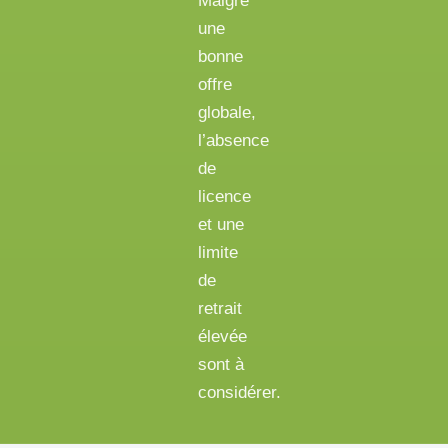
Malgré
une
bonne
offre
globale,
l’absence
de
licence
et une
limite
de
retrait
élevée
sont à
considérer.