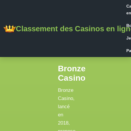
Bronze Casino
Ca
Site vérifié
en
B
Classement des Casinos en lign
J
Pa
Bronze
Casino
Bronze
Casino,
lancé
en
2018,