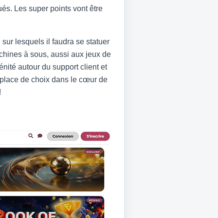
és. Les super points vont être
sur lesquels il faudra se statuer
chines à sous, aussi aux jeux de
énité autour du support client et
e place de choix dans le cœur de
!