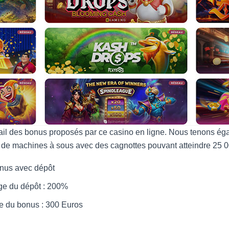
ail des bonus proposés par ce casino en ligne. Nous tenons éga
 de machines à sous avec des cagnottes pouvant atteindre 25 0
onus avec dépôt
age du dépôt : 200%
e du bonus : 300 Euros