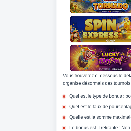
Vous trouverez ci-dessous le dét
organise désormais des tournois
Quel est le type de bonus : b
Quel est le taux de pourcent
Quelle est la somme maximal
Le bonus est-il retirable : Non