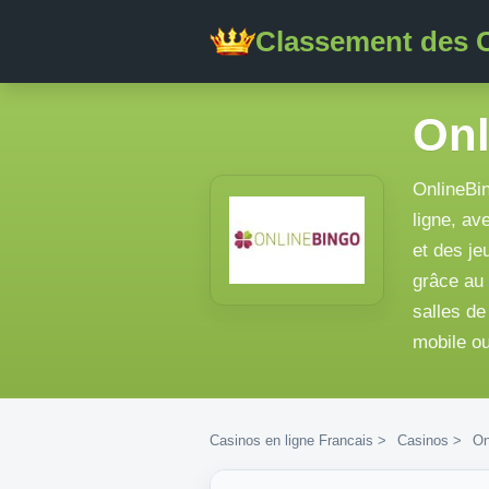
OnlineBingo casino
Site vérifié
Classement des C
Onl
OnlineBi
ligne, av
et des j
grâce au 
salles de
mobile ou
Casinos en ligne Francais
>
Casinos
>
On