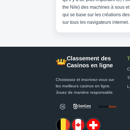
the Nile) des machines à sous et 
qui se base sur les créations des
sur tous les navigateurs internet.
Classement des
T
Casinos en ligne
C
T
Choisissez et inscrivez-vous sur
les meilleurs casinos en ligne.
L
Jouez de manière responsable.