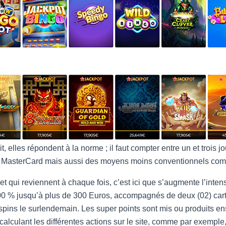
it, elles répondent à la norme ; il faut compter entre un et trois j
ou MasterCard mais aussi des moyens moins conventionnels comm
t qui reviennent à chaque fois, c’est ici que s’augmente l’inten
00 % jusqu’à plus de 300 Euros, accompagnés de deux (02) carte
e spins le surlendemain. Les super points sont mis ou produits 
alculant les différentes actions sur le site, comme par exemple,