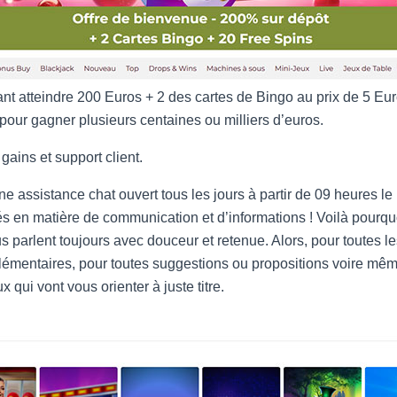
nt atteindre 200 Euros + 2 des cartes de Bingo au prix de 5 Eur
pour gagner plusieurs centaines ou milliers d’euros.
ains et support client.
 assistance chat ouvert tous les jours à partir de 09 heures le 
s en matière de communication et d’informations ! Voilà pourquoi
s parlent toujours avec douceur et retenue. Alors, pour toutes le
émentaires, pour toutes suggestions ou propositions voire même
 qui vont vous orienter à juste titre.