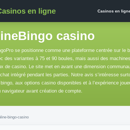
asinos en ligne
Casinos en lign
ineBingo casino
ngoPro se positionne comme une plateforme centrée sur le b
ec des variantes à 75 et 90 boules, mais aussi des machine
eux de casino. Le site met en avant une dimension communau
chat intégré pendant les parties. Notre avis s’intéresse surt
 bingo, aux options casino disponibles et à l’expérience joue
 navigateur avant création de compte.
line-bingo-casino