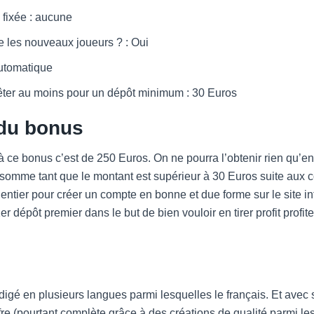
n fixée : aucune
e les nouveaux joueurs ? : Oui
Automatique
rêter au moins pour un dépôt minimum : 30 Euros
du bonus
 ce bonus c’est de 250 Euros. On ne pourra l’obtenir rien qu’en
 somme tant que le montant est supérieur à 30 Euros suite aux 
entier pour créer un compte en bonne et due forme sur le site in
1er dépôt premier dans le but de bien vouloir en tirer profit prof
igé en plusieurs langues parmi lesquelles le français. Et avec s
l’offre (pourtant complète grâce à des créations de qualité parmi 