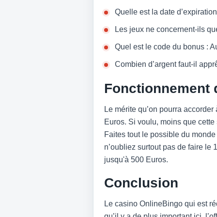
Quelle est la date d’expiratio
Les jeux ne concernent-ils qu
Quel est le code du bonus : 
Combien d’argent faut-il app
Fonctionnement 
Le mérite qu’on pourra accorder à
Euros. Si voulu, moins que cette
Faites tout le possible du monde 
n’oubliez surtout pas de faire le 
jusqu'à 500 Euros.
Conclusion
Le casino OnlineBingo qui est réd
qu’il y a de plus important ici, 