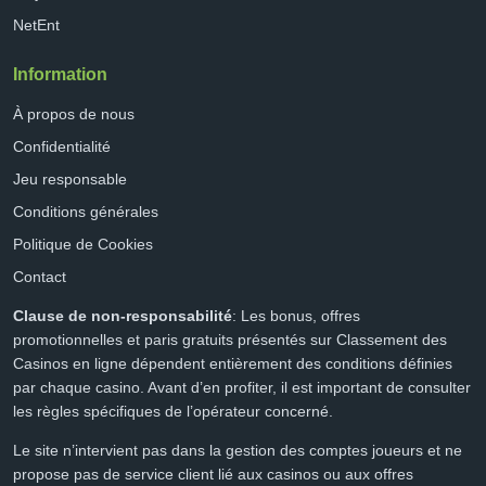
NetEnt
Information
À propos de nous
Confidentialité
Jeu responsable
Conditions générales
Politique de Cookies
Contact
Clause de non-responsabilité
: Les bonus, offres
promotionnelles et paris gratuits présentés sur Classement des
Casinos en ligne dépendent entièrement des conditions définies
par chaque casino. Avant d’en profiter, il est important de consulter
les règles spécifiques de l’opérateur concerné.
Le site n’intervient pas dans la gestion des comptes joueurs et ne
propose pas de service client lié aux casinos ou aux offres