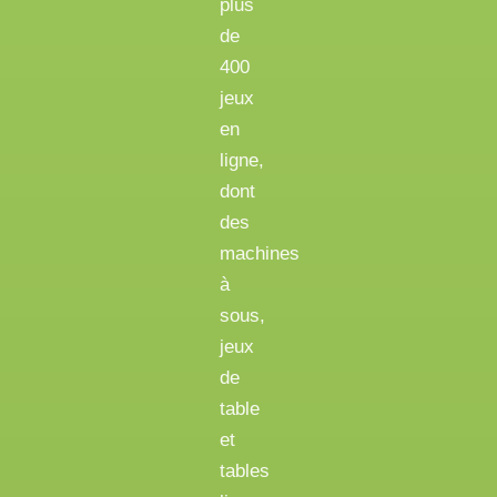
plus
de
400
jeux
en
ligne,
dont
des
machines
à
sous,
jeux
de
table
et
tables