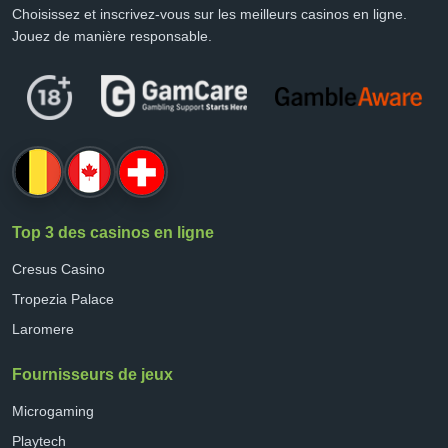
Choisissez et inscrivez-vous sur les meilleurs casinos en ligne.
Jouez de manière responsable.
Top 3 des casinos en ligne
Cresus Casino
Tropezia Palace
Laromere
Fournisseurs de jeux
Microgaming
Playtech