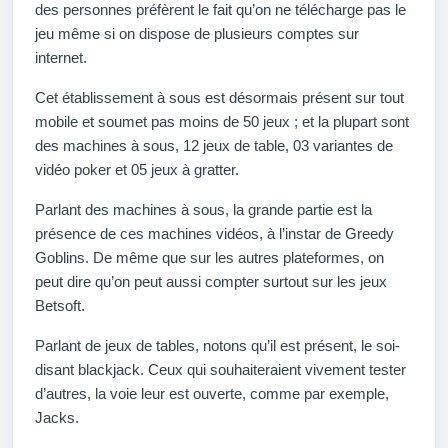
des personnes préfèrent le fait qu’on ne télécharge pas le
jeu même si on dispose de plusieurs comptes sur
internet.
Cet établissement à sous est désormais présent sur tout
mobile et soumet pas moins de 50 jeux ; et la plupart sont
des machines à sous, 12 jeux de table, 03 variantes de
vidéo poker et 05 jeux à gratter.
Parlant des machines à sous, la grande partie est la
présence de ces machines vidéos, à l’instar de Greedy
Goblins. De même que sur les autres plateformes, on
peut dire qu’on peut aussi compter surtout sur les jeux
Betsoft.
Parlant de jeux de tables, notons qu’il est présent, le soi-
disant blackjack. Ceux qui souhaiteraient vivement tester
d’autres, la voie leur est ouverte, comme par exemple,
Jacks.