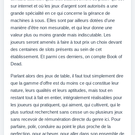
sur internet et où les jeux d'argent sont autorisés a une
grande spécialité en ce qui concerne la gérance de
machines à sous. Elles sont par ailleurs dotées d’une
manière d'être non mesurable, et qui leur donne une
valeur plus ou moins grande mais indiscutable. Les
joueurs seront amenés à faire à tout prix un choix devant
des centaines de slots présents au sein de cet
établissement. Et parmi ces derniers, on compte Book of
Dead.
Parlant alors des jeux de table, il faut tout simplement dire
que la gamme d'offre est du moins ce qui constitue leur
nature, leurs qualités et leurs aptitudes, mais tout en
restant tout à fait en entier, intégralement réalisables pour
les joueurs qui pratiquent, qui aiment, qui cultivent, qui le
plus surtout recherchent sans cesse un ou plusieurs jeux
sans recevoir de rémunération directe du genre ici. Pour
parfaire, polir, conduire au point le plus proche de la
perfection, pour achever, pour aller dans son ensemble de