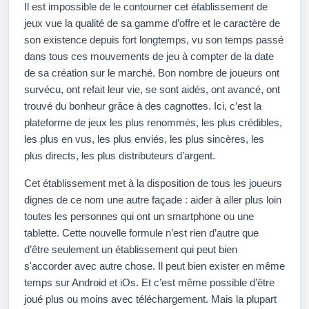
Il est impossible de le contourner cet établissement de
jeux vue la qualité de sa gamme d’offre et le caractère de
son existence depuis fort longtemps, vu son temps passé
dans tous ces mouvements de jeu à compter de la date
de sa création sur le marché. Bon nombre de joueurs ont
survécu, ont refait leur vie, se sont aidés, ont avancé, ont
trouvé du bonheur grâce à des cagnottes. Ici, c’est la
plateforme de jeux les plus renommés, les plus crédibles,
les plus en vus, les plus enviés, les plus sincères, les
plus directs, les plus distributeurs d’argent.
Cet établissement met à la disposition de tous les joueurs
dignes de ce nom une autre façade : aider à aller plus loin
toutes les personnes qui ont un smartphone ou une
tablette. Cette nouvelle formule n’est rien d’autre que
d’être seulement un établissement qui peut bien
s'accorder avec autre chose. Il peut bien exister en même
temps sur Android et iOs. Et c’est même possible d’être
joué plus ou moins avec téléchargement. Mais la plupart