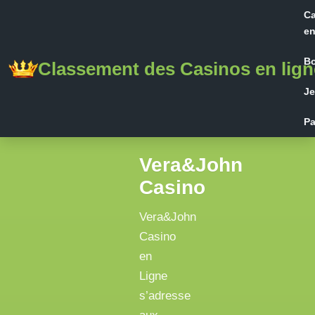
Vera&John Casino
Ca
Site vérifié
en
B
Classement des Casinos en lign
J
Pa
Vera&John
Casino
Vera&John
Casino
en
Ligne
s’adresse